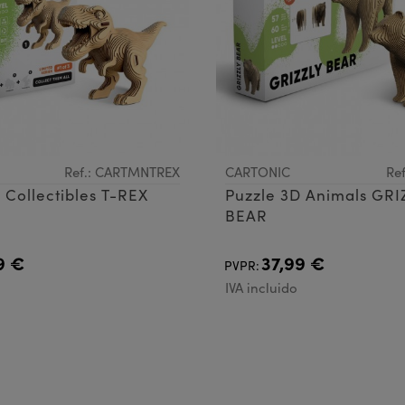
Ref.: CARTMNTREX
CARTONIC
Re
 Collectibles T-REX
Puzzle 3D Animals GRI
BEAR
9 €
37,99 €
PVPR:
IVA incluido