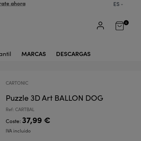
rate ahora
ES
0
MARCAS
DESCARGAS
antil
CARTONIC
Puzzle 3D Art BALLON DOG
Ref: CARTBAL
37,99 €
Coste:
IVA incluido