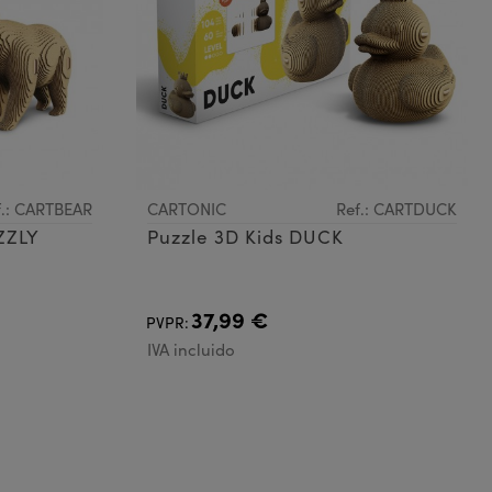
f.: CARTBEAR
CARTONIC
Ref.: CARTDUCK
ZZLY
Puzzle 3D Kids DUCK
37,99 €
PVPR:
IVA incluido