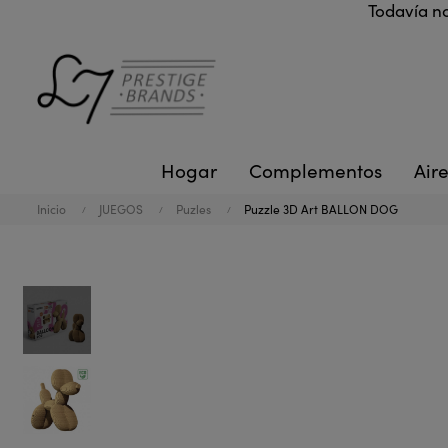
Todavía no
Hogar
Complementos
Aire
Inicio
JUEGOS
Puzles
Puzzle 3D Art BALLON DOG