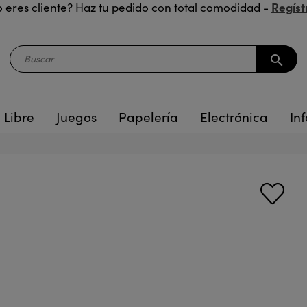
Regíst
 eres cliente? Haz tu pedido con total comodidad -
search
 Libre
Juegos
Papelería
Electrónica
Inf