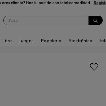
Regíst
 eres cliente? Haz tu pedido con total comodidad -
search
 Libre
Juegos
Papelería
Electrónica
Inf