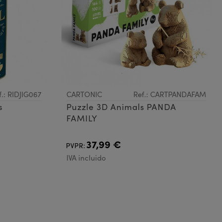
f.: RIDJIG067
CARTONIC
Ref.: CARTPANDAFAM
s
Puzzle 3D Animals PANDA
FAMILY
37,99 €
PVPR:
IVA incluido