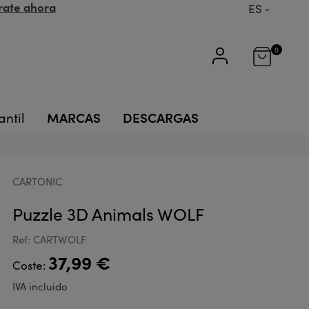
rate ahora
ES
0
MARCAS
DESCARGAS
antil
CARTONIC
Puzzle 3D Animals WOLF
Ref: CARTWOLF
37,99 €
Coste:
IVA incluido