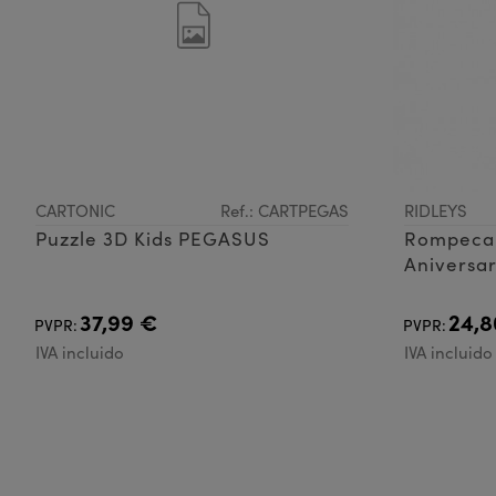
CARTONIC
Ref.: CARTPEGAS
RIDLEYS
Puzzle 3D Kids PEGASUS
Rompecab
Aniversar
37,99 €
24,8
PVPR:
PVPR:
IVA incluido
IVA incluido