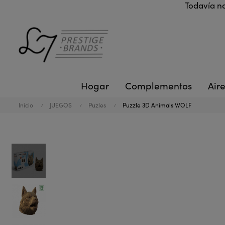
Todavía no
Hogar
Complementos
Aire
Inicio
JUEGOS
Puzles
Puzzle 3D Animals WOLF