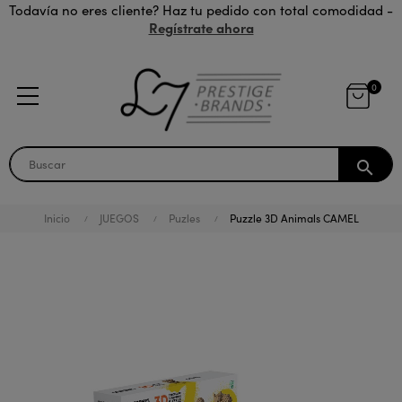
Todavía no eres cliente? Haz tu pedido con total comodidad -
Regístrate ahora
0
search
Inicio
JUEGOS
Puzles
Puzzle 3D Animals CAMEL