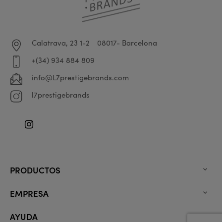
Calatrava, 23 1-2
08017- Barcelona
+(34) 934 884 809
info@L7prestigebrands.com
l7prestigebrands
Instagram
PRODUCTOS

EMPRESA

AYUDA
