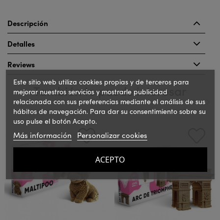
Descripción
Detalles
Reviews
Este sitio web utiliza cookies propias y de terceros para
También te puede interesar
mejorar nuestros servicios y mostrarle publicidad
relacionada con sus preferencias mediante el análisis de sus
hábitos de navegación. Para dar su consentimiento sobre su
uso pulse el botón Acepto.
‹
›
Más información
Personalizar cookies
ACEPTO