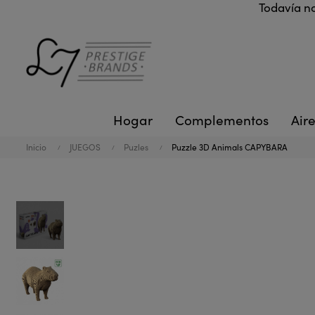
Todavía no
Hogar
Complementos
Aire
Inicio
JUEGOS
Puzles
Puzzle 3D Animals CAPYBARA