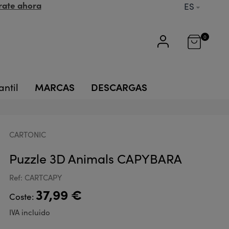
rate ahora
ES
0
MARCAS
DESCARGAS
antil
CARTONIC
Puzzle 3D Animals CAPYBARA
Ref: CARTCAPY
37,99 €
Coste:
IVA incluido