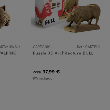
 CARTMNWALK
CARTONIC
Ref.: CARTBULL
 WALKING
Puzzle 3D Architecture BULL
37,99 €
PVPR:
IVA incluido