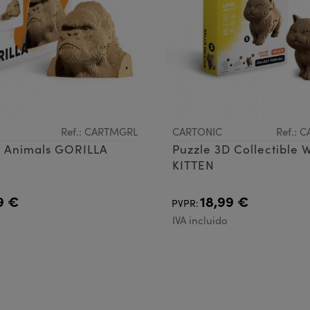
Ref.: CARTMGRL
CARTONIC
Ref.:
D Animals GORILLA
Puzzle 3D Collectible
KITTEN
9 €
18,99 €
PVPR:
IVA incluido