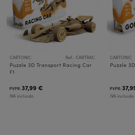
CARTONIC
Ref.: CARTRAC
CARTONIC
Puzzle 3D Transport Racing Car
Puzzle 3
F1
37,99 €
37,9
PVPR:
PVPR:
IVA incluido
IVA incluido