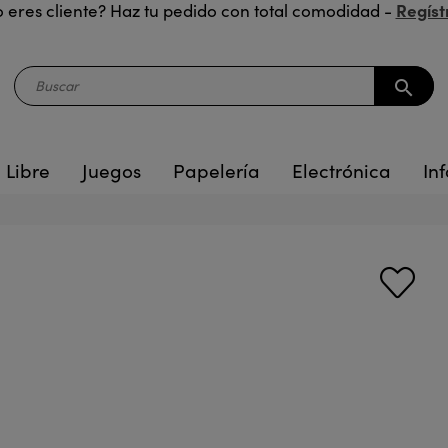
Regíst
 eres cliente? Haz tu pedido con total comodidad -
search
 Libre
Juegos
Papelería
Electrónica
Inf