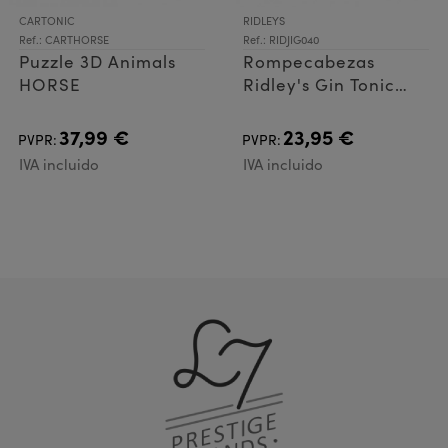
CARTONIC
RIDLEYS
Ref.: CARTHORSE
Ref.: RIDJIG040
Puzzle 3D Animals
Rompecabezas
HORSE
Ridley's Gin Tonic
500pz
37,99 €
23,95 €
PVPR:
PVPR:
IVA incluido
IVA incluido