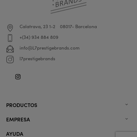
Calatrava, 23 1-2
08017- Barcelona
+(34) 934 884 809
info@L7prestigebrands.com
l7prestigebrands
Instagram
PRODUCTOS

EMPRESA

AYUDA
