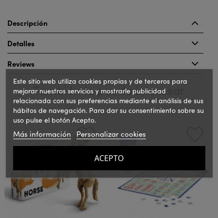
Descripción
Detalles
Reviews
Este sitio web utiliza cookies propias y de terceros para
También te puede interesar
mejorar nuestros servicios y mostrarle publicidad
relacionada con sus preferencias mediante el análisis de sus
hábitos de navegación. Para dar su consentimiento sobre su
uso pulse el botón Acepto.
‹
›
Más información
Personalizar cookies
ACEPTO