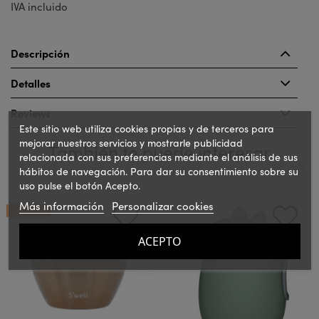
IVA incluido
Descripción
Detalles
Reviews
Este sitio web utiliza cookies propias y de terceros para
mejorar nuestros servicios y mostrarle publicidad
También te puede interesar
relacionada con sus preferencias mediante el análisis de sus
hábitos de navegación. Para dar su consentimiento sobre su
uso pulse el botón Acepto.
‹
›
Más información
Personalizar cookies
¡EN OFERTA!
ACEPTO