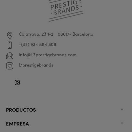
Calatrava, 23 1-2
08017- Barcelona
+(34) 934 884 809
info@L7prestigebrands.com
l7prestigebrands
Instagram
PRODUCTOS

EMPRESA
