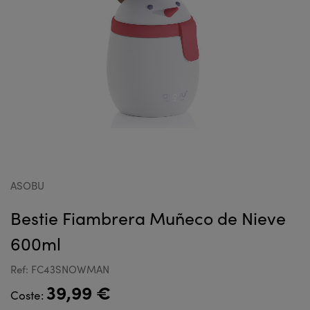
ASOBU
Bestie Fiambrera Muñeco de Nieve
600ml
Ref: FC43SNOWMAN
39,99 €
Coste: