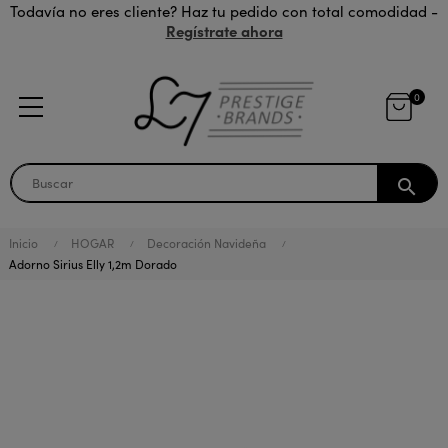
Todavía no eres cliente? Haz tu pedido con total comodidad -
Regístrate ahora
0
search
Inicio
HOGAR
Decoración Navideña
Adorno Sirius Elly 1,2m Dorado