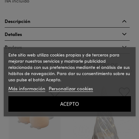
IVA incluido
Descripción
Detalles
Reviews
Este sitio web utiliza cookies propias y de terceros para
mejorar nuestros servicios y mostrarle publicidad
También te puede interesar
relacionada con sus preferencias mediante el análisis de sus
hábitos de navegación. Para dar su consentimiento sobre su
uso pulse el botón Acepto.
‹
›
Más información
Personalizar cookies
ACEPTO