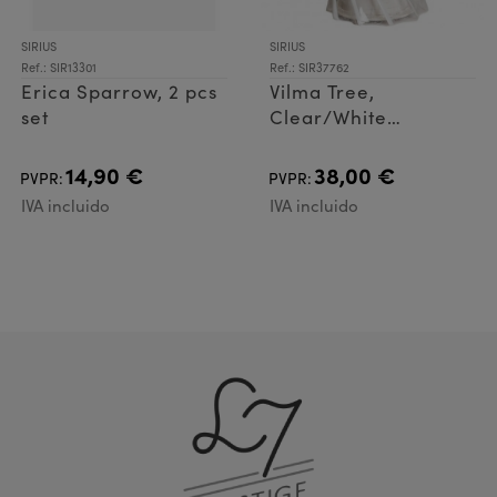
SIRIUS
SIRIUS
Ref.: SIR13301
Ref.: SIR37762
Erica Sparrow, 2 pcs
Vilma Tree,
set
Clear/White
Ø11.5xH23.5cm
14,90 €
38,00 €
PVPR:
PVPR:
IVA incluido
IVA incluido