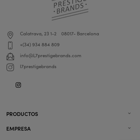
Calatrava, 23 1-2
08017- Barcelona
+(34) 934 884 809
info@L7prestigebrands.com
l7prestigebrands
Instagram
PRODUCTOS

EMPRESA
