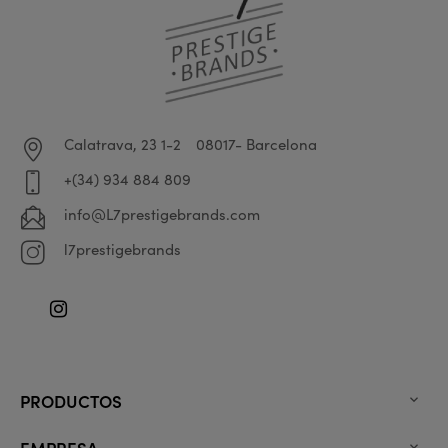
Calatrava, 23 1-2
08017- Barcelona
+(34) 934 884 809
info@L7prestigebrands.com
l7prestigebrands
Instagram
PRODUCTOS

