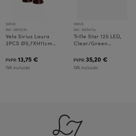
SIRIUS
SIRIUS
Ref.: SIR13230
Ref.: SIR30734
Vela Sirius Laura
Trille Star 125 LED,
2PCS Ø5,7XH11cm
Clear/Green
Granate
13x(0,45-1m)+5m
13,75 €
35,20 €
PVPR:
PVPR:
IVA incluido
IVA incluido