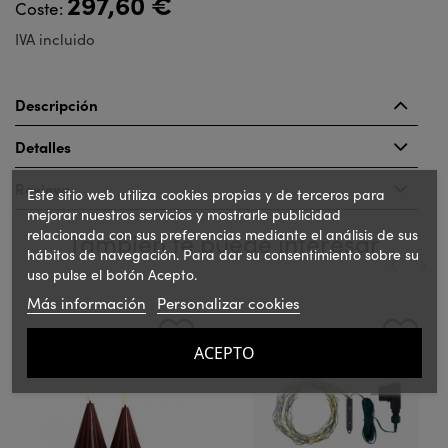
297,60 €
Coste:
IVA incluido
Descripción
Detalles
Reviews
Este sitio web utiliza cookies propias y de terceros para
mejorar nuestros servicios y mostrarle publicidad
relacionada con sus preferencias mediante el análisis de sus
También te puede interesar
hábitos de navegación. Para dar su consentimiento sobre su
uso pulse el botón Acepto.
Más información
Personalizar cookies
‹
›
ACEPTO