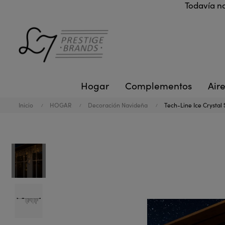
Todavía no
Hogar
Complementos
Aire
Inicio
HOGAR
Decoración Navideña
Tech-Line Ice Crystal