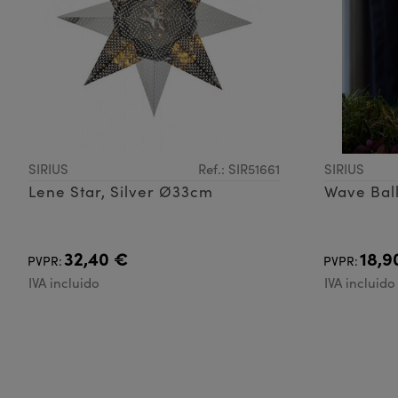
SIRIUS
Ref.: SIR51661
SIRIUS
Lene Star, Silver Ø33cm
Wave Bal
32,40 €
18,9
PVPR:
PVPR:
IVA incluido
IVA incluido