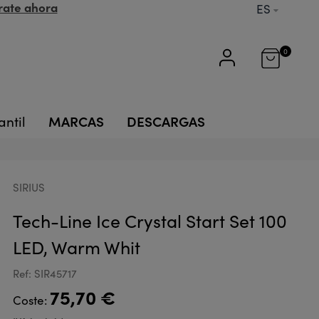
rate ahora
ES
0
MARCAS
DESCARGAS
antil
SIRIUS
Tech-Line Ice Crystal Start Set 100
LED, Warm Whit
Ref: SIR45717
75,70 €
Coste: