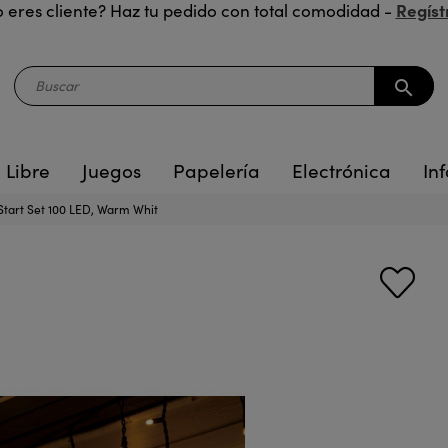
Regíst
 eres cliente? Haz tu pedido con total comodidad -
search
 Libre
Juegos
Papelería
Electrónica
Inf
 Start Set 100 LED, Warm Whit