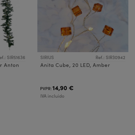
ef.: SIR51636
SIRIUS
Ref.: SIR30942
or Anton
Anita Cube, 20 LED, Amber
14,90 €
PVPR:
IVA incluido