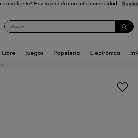
Regíst
 eres cliente? Haz tu pedido con total comodidad -
search
 Libre
Juegos
Papelería
Electrónica
Inf
Azul