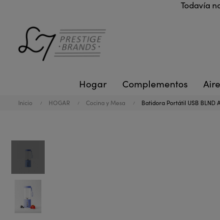
Todavía no
Hogar
Complementos
Aire
Inicio
HOGAR
Cocina y Mesa
Batidora Portátil USB BLND 