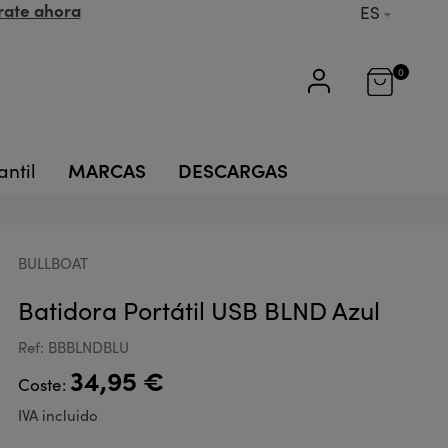
rate ahora
ES
0
MARCAS
DESCARGAS
antil
BULLBOAT
Batidora Portátil USB BLND Azul
Ref: BBBLNDBLU
34,95 €
Coste:
IVA incluido