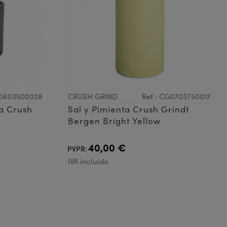
G0603500028
CRUSH GRIND
Ref.: CG0703750017
a Crush
Sal y Pimienta Crush Grindt
Bergen Bright Yellow
40,00 €
PVPR:
IVA incluido