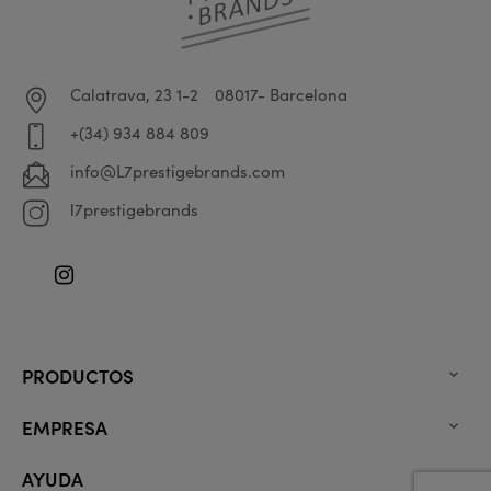
Calatrava, 23 1-2
08017- Barcelona
+(34) 934 884 809
info@L7prestigebrands.com
l7prestigebrands
Instagram
PRODUCTOS

EMPRESA

AYUDA
