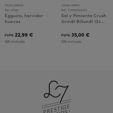
PELEG DESIGN
CRUSH GRIND
Ref.: PE481
Ref.: CG0603000032
Egguins, hervidor
Sal y Pimienta Crush
huevos
Grindt Billundt 12cms
Sage
22,99 €
35,00 €
PVPR:
PVPR:
IVA incluido
IVA incluido