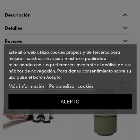
Descripción
Detalles
Reviews
Este sitio web utiliza cookies propias y de terceros para
También te puede interesar
mejorar nuestros servicios y mostrarle publicidad
relacionada con sus preferencias mediante el análisis de sus
hábitos de navegación. Para dar su consentimiento sobre su
uso pulse el botón Acepto.
‹
›
Más información
Personalizar cookies
ACEPTO