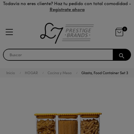
Todavía no eres cliente? Haz tu pedido con total comodidad -
Regístrate ahora
0
search
Inicio
HOGAR
Cocina y Mesa
Glasta, Food Container Set 3