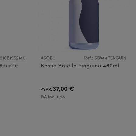
13016B1952140
ASOBU
Ref.: SBV44PENGUIN
Azurite
Bestie Botella Pinguino 460ml
37,00 €
PVPR:
IVA incluido