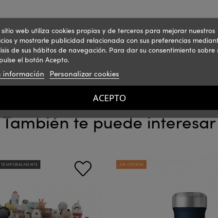
 sitio web utiliza cookies propias y de terceros para mejorar nuestros
icios y mostrarle publicidad relacionada con sus preferencias mediant
isis de sus hábitos de navegación. Para dar su consentimiento sobre 
pulse el botón Acepto.
 información
Personalizar cookies
ACEPTO
También te puede interesar
 TEMPORALMENTE
¡EN OFERTA!