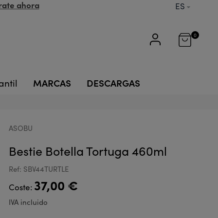
rate ahora
ES
0
MARCAS
DESCARGAS
antil
ASOBU
Bestie Botella Tortuga 460ml
Ref: SBV44TURTLE
37,00 €
Coste:
IVA incluido