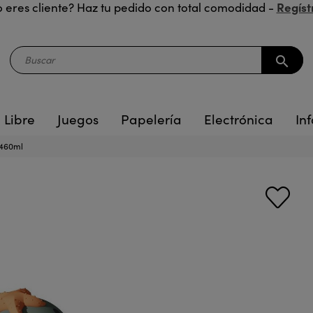
Regíst
 eres cliente? Haz tu pedido con total comodidad -
search
 Libre
Juegos
Papelería
Electrónica
Inf
 460ml