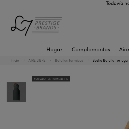
Todavía no
Hogar
Complementos
Aire
Inicio
AIRE LIBRE
Botellas Termicas
Bestie Botella Tortuga
AGOTADO TEMPORALMENTE