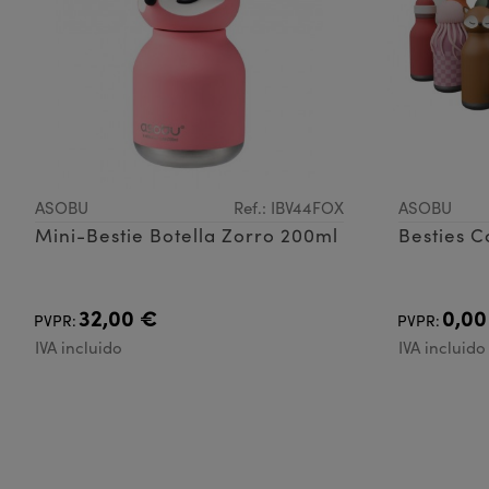
ASOBU
Ref.: IBV44FOX
ASOBU
Mini-Bestie Botella Zorro 200ml
Besties C
32,00 €
0,00
PVPR:
PVPR:
IVA incluido
IVA incluido