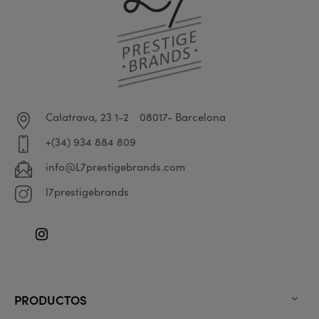
Calatrava, 23 1-2
08017- Barcelona
+(34) 934 884 809
info@L7prestigebrands.com
l7prestigebrands
Instagram
PRODUCTOS
