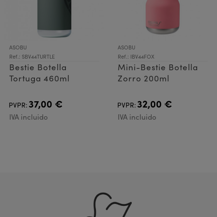
ASOBU
ASOBU
Ref.: SBV44TURTLE
Ref.: IBV44FOX
Bestie Botella
Mini-Bestie Botella
Tortuga 460ml
Zorro 200ml
37,00 €
32,00 €
PVPR:
PVPR:
IVA incluido
IVA incluido