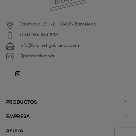
Calatrava, 23 1-2
08017- Barcelona
+(34) 934 884 809
info@L7prestigebrands.com
l7prestigebrands
Instagram
PRODUCTOS

EMPRESA

AYUDA
