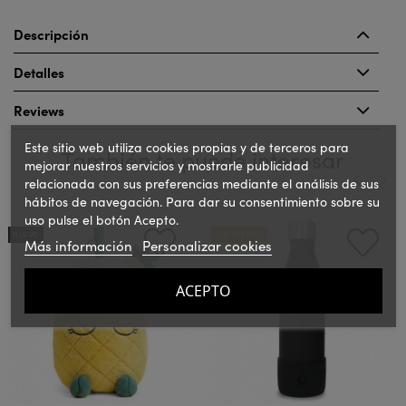
Descripción
Detalles
Reviews
Este sitio web utiliza cookies propias y de terceros para
También te puede interesar
mejorar nuestros servicios y mostrarle publicidad
relacionada con sus preferencias mediante el análisis de sus
hábitos de navegación. Para dar su consentimiento sobre su
‹
›
uso pulse el botón Acepto.
NUEVO
¡EN OFERTA!
Más información
Personalizar cookies
ACEPTO