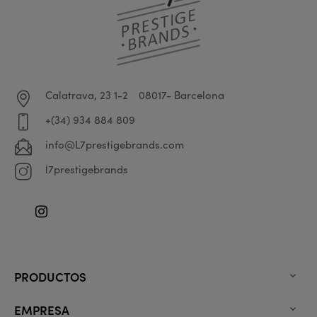
Calatrava, 23 1-2
08017- Barcelona
+(34) 934 884 809
info@L7prestigebrands.com
l7prestigebrands
Instagram
PRODUCTOS

EMPRESA
