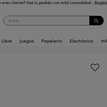
Regíst
 eres cliente? Haz tu pedido con total comodidad -
search
 Libre
Juegos
Papelería
Electrónica
Inf