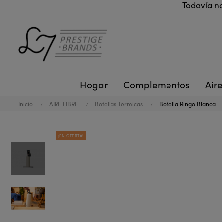
Todavía no
Hogar
Complementos
Aire
Inicio
AIRE LIBRE
Botellas Termicas
Botella Ringo Blanca
¡EN OFERTA!