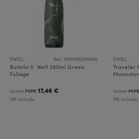
SWELL
Ref.: 10009B2299530
SWELL
Botella S´Well 260ml Green
Traveler 
Foliage
Moonsto
17,46 €
24.95€
PVPR:
28.99€
PVPR
IVA incluido
IVA incluido