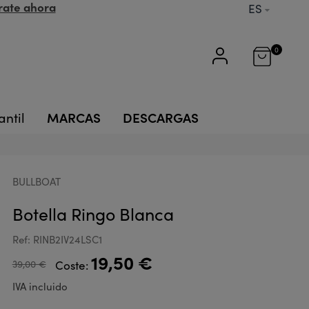
rate ahora
ES
0
MARCAS
DESCARGAS
antil
BULLBOAT
Botella Ringo Blanca
Ref: RINB2IV24LSC1
19,50 €
39,00 €
Coste:
IVA incluido