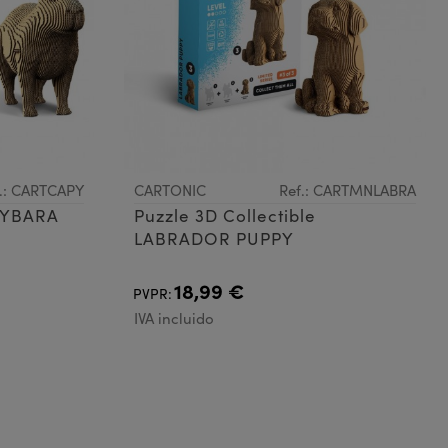
.: CARTCAPY
CARTONIC
Ref.: CARTMNLABRA
PYBARA
Puzzle 3D Collectible
LABRADOR PUPPY
18,99 €
PVPR:
IVA incluido