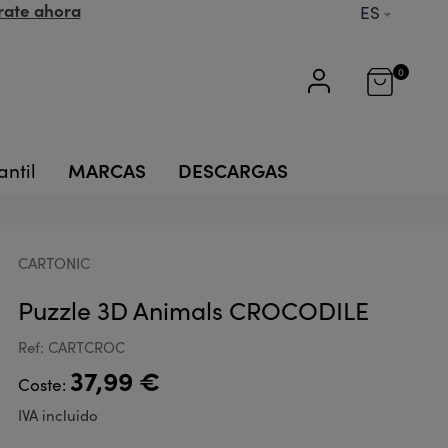
rate ahora
ES
0
MARCAS
DESCARGAS
antil
CARTONIC
Puzzle 3D Animals CROCODILE
Ref: CARTCROC
37,99 €
Coste:
IVA incluido