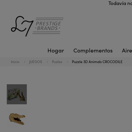
Todavía no
Hogar
Complementos
Aire
Inicio
JUEGOS
Puzles
Puzzle 3D Animals CROCODILE