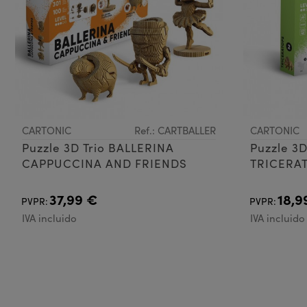
CARTONIC
Ref.: CARTBALLER
CARTONIC
Puzzle 3D Trio BALLERINA
Puzzle 3D
CAPPUCCINA AND FRIENDS
TRICERA
37,99 €
18,9
PVPR:
PVPR:
IVA incluido
IVA incluido