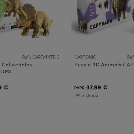
Ref.: CARTMNTRIC
CARTONIC
Ref
 Collectibles
Puzzle 3D Animals CA
TOPS
9 €
37,99 €
PVPR:
IVA incluido