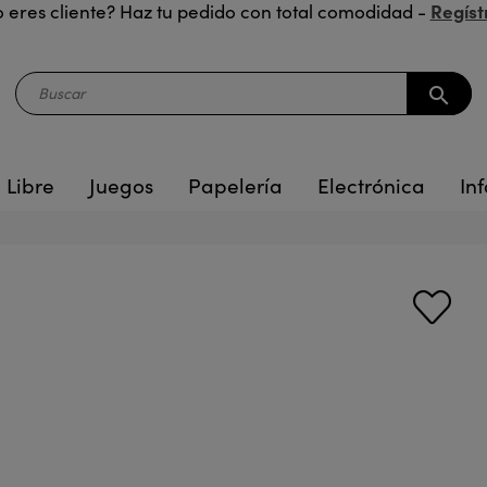
Regíst
 eres cliente? Haz tu pedido con total comodidad -
search
 Libre
Juegos
Papelería
Electrónica
Inf