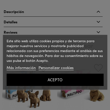
Descripción
Detalles
Reviews
Este sitio web utiliza cookies propias y de terceros para
También te puede interesar
mejorar nuestros servicios y mostrarle publicidad
relacionada con sus preferencias mediante el análisis de sus
hábitos de navegación. Para dar su consentimiento sobre su
uso pulse el botón Acepto.
‹
›
Más información
Personalizar cookies
ACEPTO