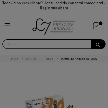
Todavía no eres cliente? Haz tu pedido con total comodidad -
Regístrate ahora
0
search
Inicio
JUEGOS
Puzles
Puzzle 3D Animals ALPACA