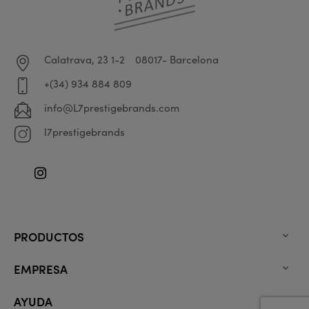
Calatrava, 23 1-2
08017- Barcelona
+(34) 934 884 809
info@L7prestigebrands.com
l7prestigebrands
Instagram
PRODUCTOS

EMPRESA

AYUDA
