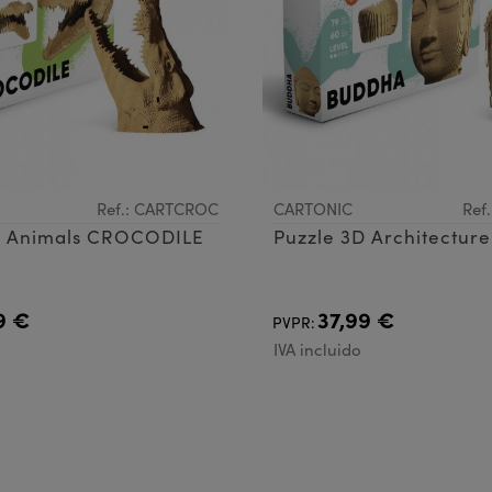
Ref.: CARTCROC
CARTONIC
Ref
D Animals CROCODILE
Puzzle 3D Architectu
9 €
37,99 €
PVPR:
IVA incluido