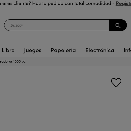
Regíst
 eres cliente? Haz tu pedido con total comodidad -
search
 Libre
Juegos
Papelería
Electrónica
Inf
radoras 1000 pc