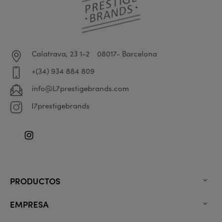
Calatrava, 23 1-2
08017- Barcelona
+(34) 934 884 809
info@L7prestigebrands.com
l7prestigebrands
Instagram
PRODUCTOS

EMPRESA
