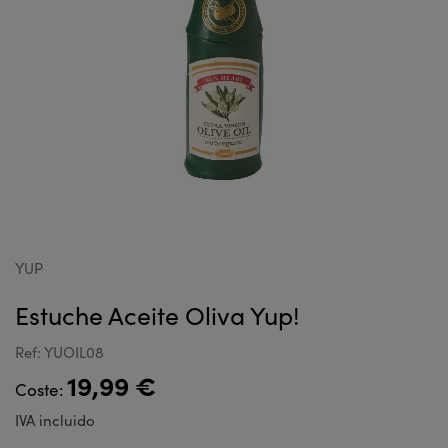
YUP
Estuche Aceite Oliva Yup!
Ref: YUOIL08
19,99 €
Coste:
IVA incluido