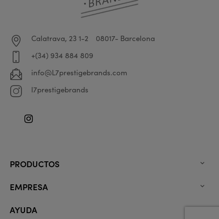
Calatrava, 23 1-2
08017- Barcelona
+(34) 934 884 809
info@L7prestigebrands.com
l7prestigebrands
Instagram
PRODUCTOS

EMPRESA

AYUDA
