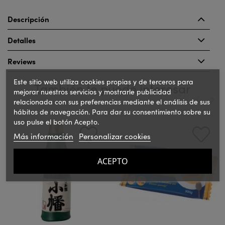
Descripción
Detalles
Reviews
Este sitio web utiliza cookies propias y de terceros para
También te puede interesar
mejorar nuestros servicios y mostrarle publicidad
relacionada con sus preferencias mediante el análisis de sus
hábitos de navegación. Para dar su consentimiento sobre su
‹
›
uso pulse el botón Acepto.
Más información
Personalizar cookies
ACEPTO