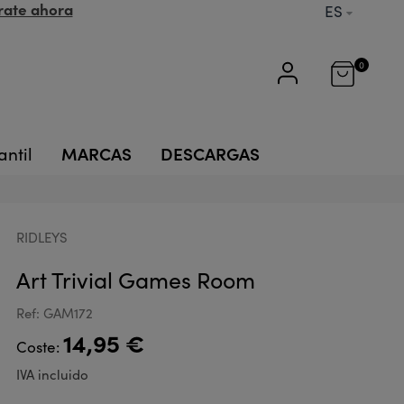
rate ahora
ES
0
MARCAS
DESCARGAS
antil
RIDLEYS
Art Trivial Games Room
Ref: GAM172
14,95 €
Coste:
IVA incluido