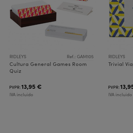
RIDLEYS
Ref.: GAM105
RIDLEYS
Cultura General Games Room
Trivial V
Quiz
13,95 €
13,9
PVPR:
PVPR:
IVA incluido
IVA incluido