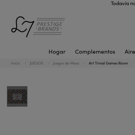
Todavía no
Hogar
Complementos
Aire
Inicio
JUEGOS
Juegos de Mesa
Art Trivial Games Room