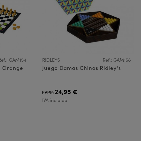
Ref.: GAM154
RIDLEYS
Ref.: GAM158
s Orange
Juego Damas Chinas Ridley's
24,95 €
PVPR:
IVA incluido