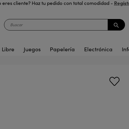
Regíst
 eres cliente? Haz tu pedido con total comodidad -
search
 Libre
Juegos
Papelería
Electrónica
Inf