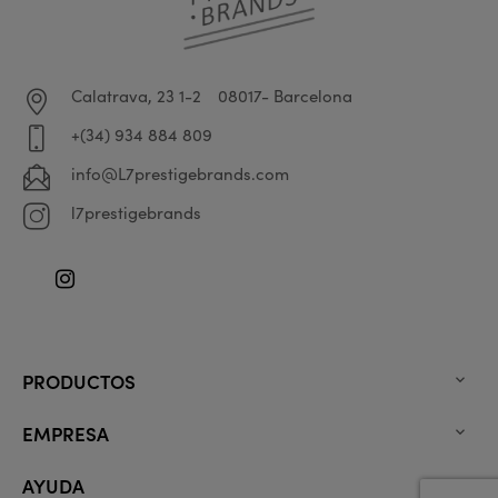
Calatrava, 23 1-2
08017- Barcelona
+(34) 934 884 809
info@L7prestigebrands.com
l7prestigebrands
Instagram
PRODUCTOS

EMPRESA

AYUDA
