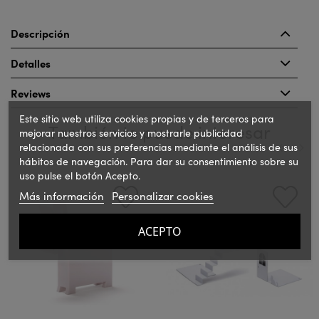
Descripción
Detalles
Reviews
Este sitio web utiliza cookies propias y de terceros para
También te puede interesar
mejorar nuestros servicios y mostrarle publicidad
relacionada con sus preferencias mediante el análisis de sus
hábitos de navegación. Para dar su consentimiento sobre su
uso pulse el botón Acepto.
‹
›
Más información
Personalizar cookies
ACEPTO