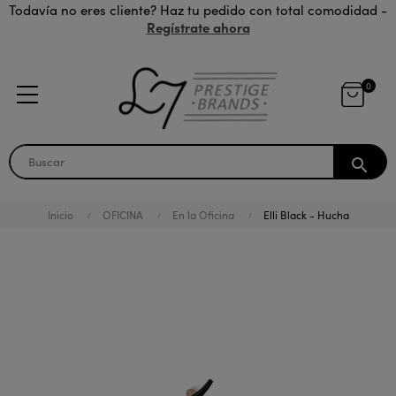
Todavía no eres cliente? Haz tu pedido con total comodidad -
Regístrate ahora
0
search
Inicio
OFICINA
En la Oficina
Elli Black - Hucha