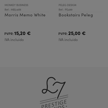
MONKEY BUSINESS
PELEG DESIGN
Ref.: MB245N
Ref.: PE499
Morris Memo White
Bookstairs Peleg
15,20 €
25,00 €
PVPR:
PVPR:
IVA incluido
IVA incluido