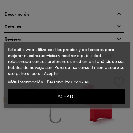
Descripción
Detalles
Reviews
Este sitio web utiliza cookies propias y de terceros para
También te puede interesar
mejorar nuestros servicios y mostrarle publicidad
relacionada con sus preferencias mediante el análisis de sus
hábitos de navegación. Para dar su consentimiento sobre su
uso pulse el botón Acepto.
‹
›
Más información
Personalizar cookies
ACEPTO