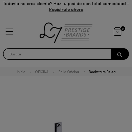
Todavía no eres cliente? Haz tu pedido con total comodidad -
Regístrate ahora
0
search
Inicio
OFICINA
En la Oficina
Bookstairs Peleg