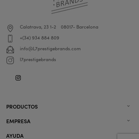
Calatrava, 23 1-2
08017- Barcelona
+(34) 934 884 809
info@L7prestigebrands.com
l7prestigebrands
Instagram
PRODUCTOS

EMPRESA

AYUDA
