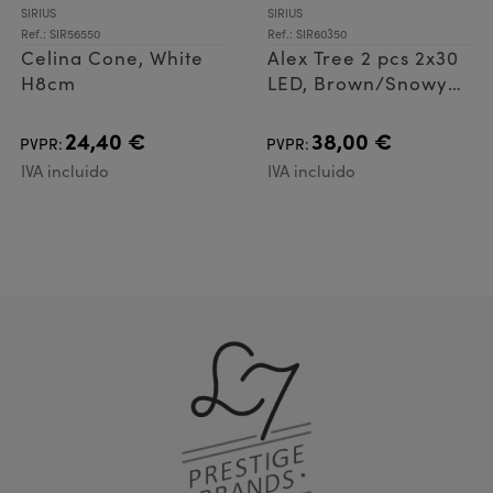
SIRIUS
SIRIUS
Ref.: SIR56550
Ref.: SIR60350
Celina Cone, White
Alex Tree 2 pcs 2x30
H8cm
LED, Brown/Snowy
H80cm+25cm
24,40 €
38,00 €
PVPR:
PVPR:
IVA incluido
IVA incluido