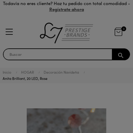
Todavía no eres cliente? Haz tu pedido con total comodidad -
Regístrate ahora
0
search
Inicio
HOGAR
Decoración Navideña
Anita Brilliant, 20 LED, Rose