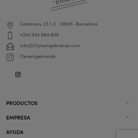
Calatrava, 23 1-2
08017- Barcelona
+(34) 934 884 809
info@L7prestigebrands.com
l7prestigebrands
Instagram
PRODUCTOS

EMPRESA

AYUDA
