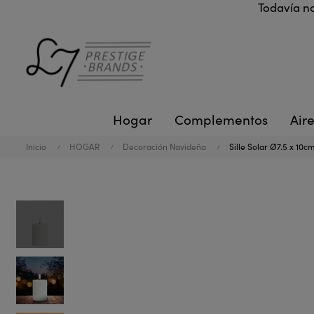
Todavía no
Hogar
Complementos
Aire
Inicio
HOGAR
Decoración Navideña
Sille Solar Ø7.5 x 10c