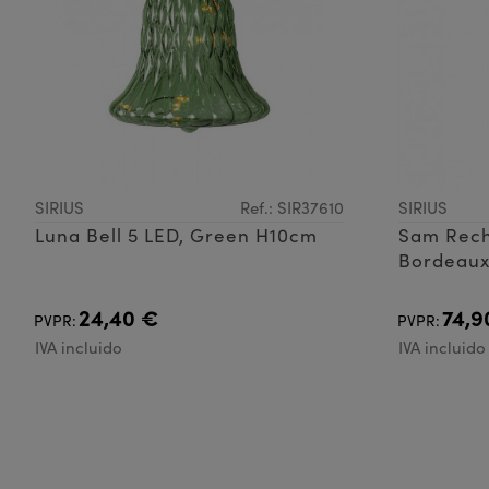
SIRIUS
Ref.: SIR37610
SIRIUS
Luna Bell 5 LED, Green H10cm
Sam Rech
Bordeau
24,40 €
74,9
PVPR:
PVPR:
IVA incluido
IVA incluido