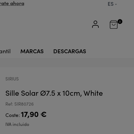
rate ahora
ES
0
MARCAS
DESCARGAS
antil
SIRIUS
Sille Solar Ø7.5 x 10cm, White
Ref: SIR80726
17,90 €
Coste:
IVA incluido