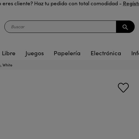
Regíst
 eres cliente? Haz tu pedido con total comodidad -
search
 Libre
Juegos
Papelería
Electrónica
Inf
m, White