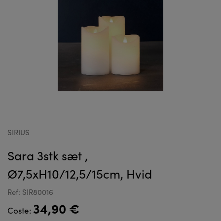
SIRIUS
Sara 3stk sæt ,
Ø7,5xH10/12,5/15cm, Hvid
Ref: SIR80016
34,90 €
Coste: