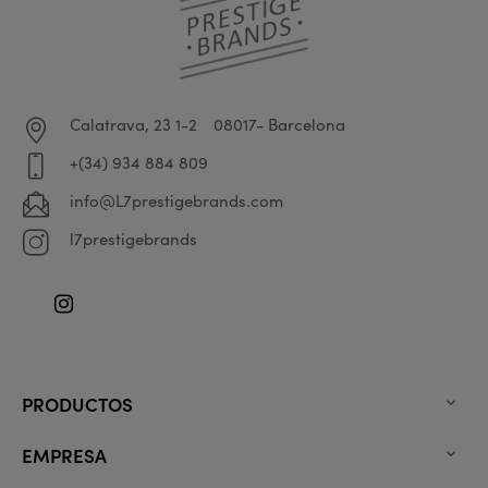
Calatrava, 23 1-2
08017- Barcelona
+(34) 934 884 809
info@L7prestigebrands.com
l7prestigebrands
Instagram
PRODUCTOS

EMPRESA
