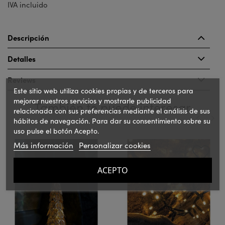
IVA incluido
Descripción
Detalles
Reviews
Este sitio web utiliza cookies propias y de terceros para
mejorar nuestros servicios y mostrarle publicidad
También te puede interesar
relacionada con sus preferencias mediante el análisis de sus
hábitos de navegación. Para dar su consentimiento sobre su
uso pulse el botón Acepto.
‹
›
Más información
Personalizar cookies
ACEPTO