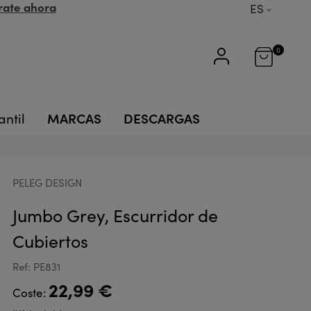
rate ahora
ES
0
MARCAS
DESCARGAS
antil
PELEG DESIGN
Jumbo Grey, Escurridor de
Cubiertos
Ref: PE831
22,99 €
Coste: