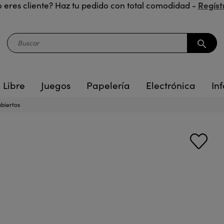
Regíst
 eres cliente? Haz tu pedido con total comodidad -
search
 Libre
Juegos
Papelería
Electrónica
Inf
biertos