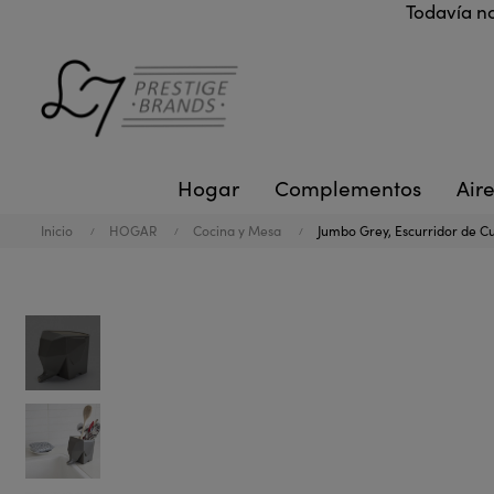
Todavía no
Hogar
Complementos
Aire
Inicio
HOGAR
Cocina y Mesa
Jumbo Grey, Escurridor de Cu