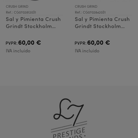
CRUSH GRIND
CRUSH GRIND
Ref.: CG0702812031
Ref.: CG0702842031
Sal y Pimienta Crush
Sal y Pimienta Crush
Grindt Stockholm
Grindt Stockholm
17cms Nogal
17cms Nogal
60,00 €
60,00 €
PVPR:
PVPR:
IVA incluido
IVA incluido