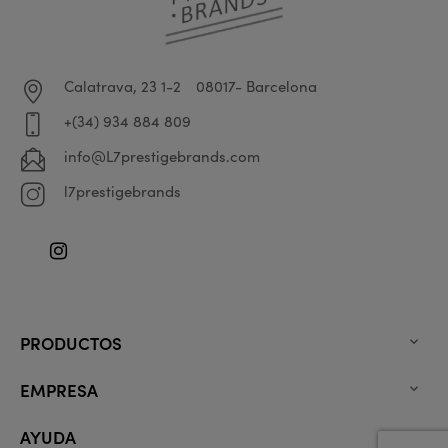
Calatrava, 23 1-2
08017- Barcelona
+(34) 934 884 809
info@L7prestigebrands.com
l7prestigebrands
Instagram
PRODUCTOS

EMPRESA

AYUDA
