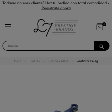
Todavía no eres cliente? Haz tu pedido con total comodidad -
Regístrate ahora
0
search
Inicio
HOGAR
Cocina y Mesa
Gratiator Peleg