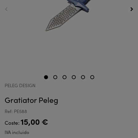
PELEG DESIGN
Gratiator Peleg
Ref: PE588
15,00 €
Coste:
IVA incluido