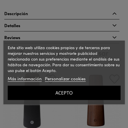
Descripción
Detalles
Reviews
Este sitio web utiliza cookies propias y de terceros para
También te puede interesar
mejorar nuestros servicios y mostrarle publicidad
relacionada con sus preferencias mediante el análisis de sus
hábitos de navegación. Para dar su consentimiento sobre su
uso pulse el botón Acepto.
‹
›
Más información
Personalizar cookies
ACEPTO