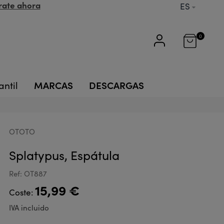
rate ahora
ES
0
MARCAS
DESCARGAS
antil
OTOTO
Splatypus, Espátula
Ref: OT887
15,99 €
Coste:
IVA incluido