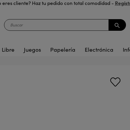
Regíst
 eres cliente? Haz tu pedido con total comodidad -
search
 Libre
Juegos
Papelería
Electrónica
Inf