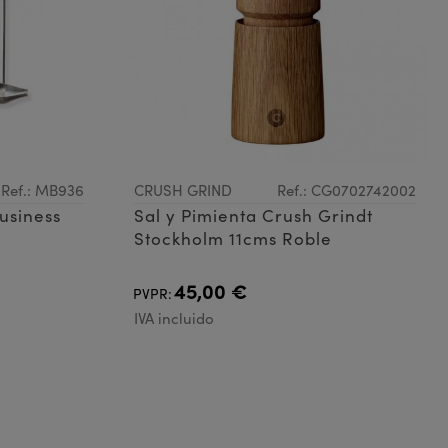
Ref.: MB936
CRUSH GRIND
Ref.: CG0702742002
usiness
Sal y Pimienta Crush Grindt
Stockholm 11cms Roble
45,00 €
PVPR:
IVA incluido