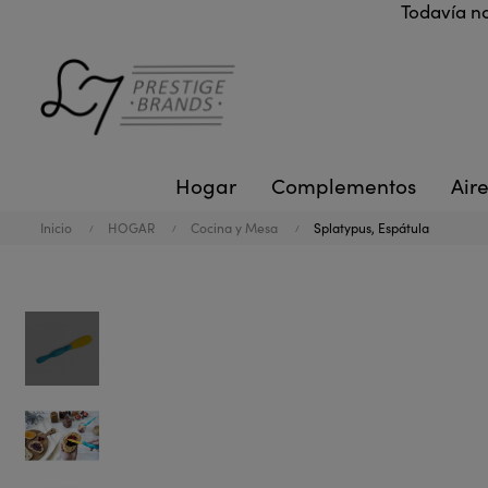
Todavía no
Hogar
Complementos
Aire
Inicio
HOGAR
Cocina y Mesa
Splatypus, Espátula