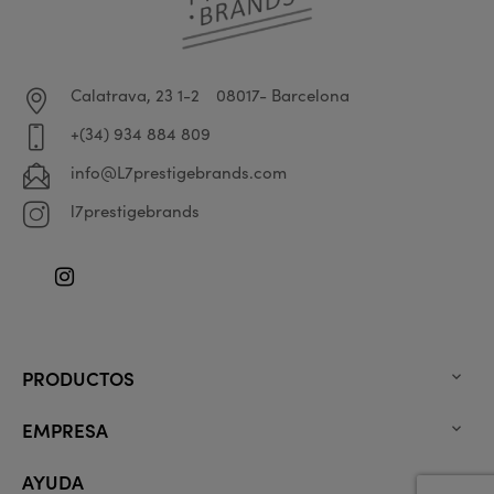
Calatrava, 23 1-2
08017- Barcelona
+(34) 934 884 809
info@L7prestigebrands.com
l7prestigebrands
Instagram
PRODUCTOS

EMPRESA

AYUDA
