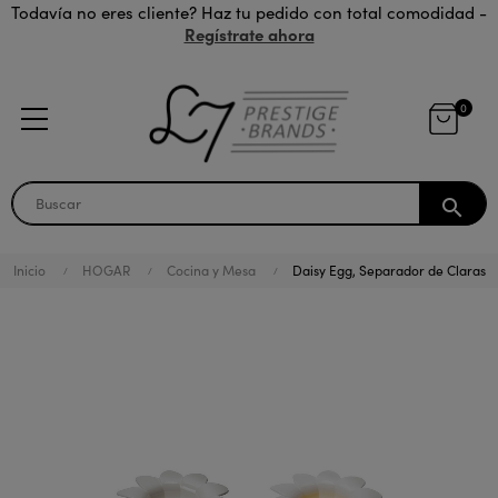
Todavía no eres cliente? Haz tu pedido con total comodidad -
Regístrate ahora
0
search
Inicio
HOGAR
Cocina y Mesa
Daisy Egg, Separador de Claras