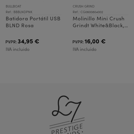
BULLBOAT
CRUSH GRIND
Ref.: BBBLNDPNK
Ref.: CG0600804002
Batidora Portátil USB
Molinillo Mini Crush
BLND Rosa
Grindt White&Black,
Set 2
34,95 €
16,00 €
PVPR:
PVPR:
IVA incluido
IVA incluido