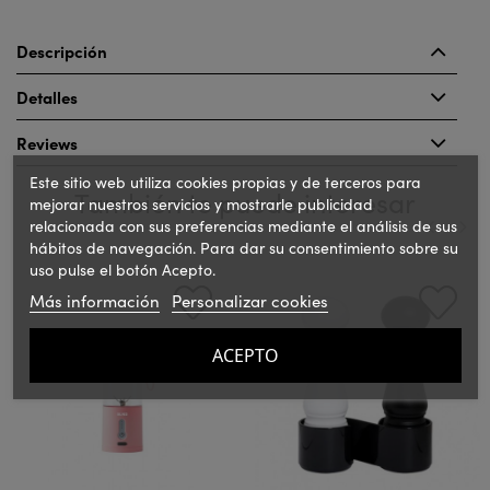
Descripción
Detalles
Reviews
Este sitio web utiliza cookies propias y de terceros para
También te puede interesar
mejorar nuestros servicios y mostrarle publicidad
relacionada con sus preferencias mediante el análisis de sus
hábitos de navegación. Para dar su consentimiento sobre su
uso pulse el botón Acepto.
‹
›
Más información
Personalizar cookies
ACEPTO