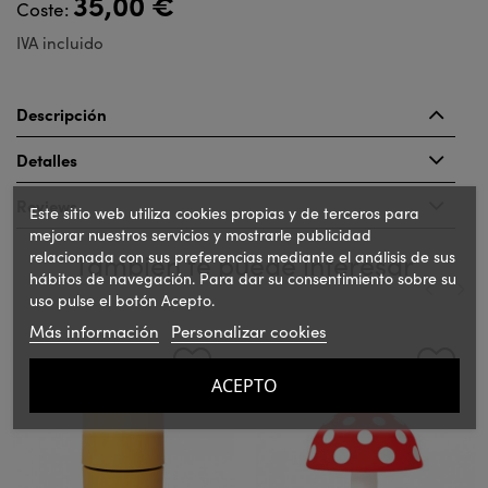
35,00 €
Coste:
IVA incluido
Descripción
Detalles
Reviews
Este sitio web utiliza cookies propias y de terceros para
mejorar nuestros servicios y mostrarle publicidad
relacionada con sus preferencias mediante el análisis de sus
También te puede interesar
hábitos de navegación. Para dar su consentimiento sobre su
uso pulse el botón Acepto.
Más información
Personalizar cookies
‹
›
ACEPTO