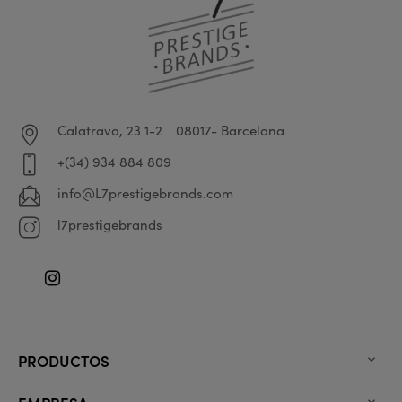
Calatrava, 23 1-2
08017- Barcelona
+(34) 934 884 809
info@L7prestigebrands.com
l7prestigebrands
Instagram
PRODUCTOS
