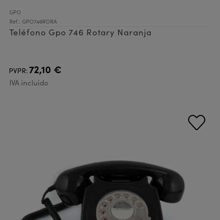
GPO
Ref.: GPO746RORA
Teléfono Gpo 746 Rotary Naranja
72,10 €
PVPR:
IVA incluido