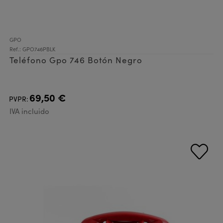
GPO
Ref.: GPO746PBLK
Teléfono Gpo 746 Botón Negro
69,50 €
PVPR:
IVA incluido