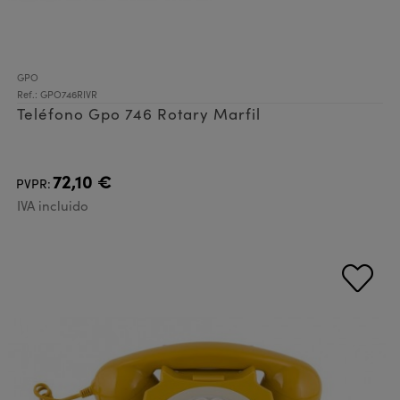
GPO
Ref.: GPO746RIVR
Teléfono Gpo 746 Rotary Marfil
72,10 €
PVPR:
IVA incluido