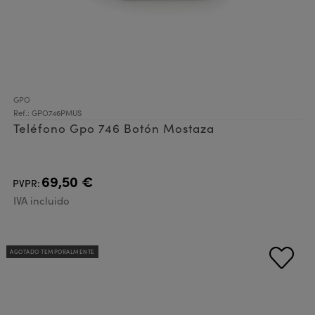
GPO
Ref.: GPO746PMUS
Teléfono Gpo 746 Botón Mostaza
69,50 €
PVPR:
IVA incluido
AGOTADO TEMPORALMENTE