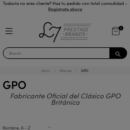
Todavía no eres cliente? Haz tu pedido con total comodidad -
Regístrate ahora
0
search
Inicio
Marcas
GPO
GPO
Fabricante Oficial del Clásico GPO
Británico
Nombre, A - Z
expand_more