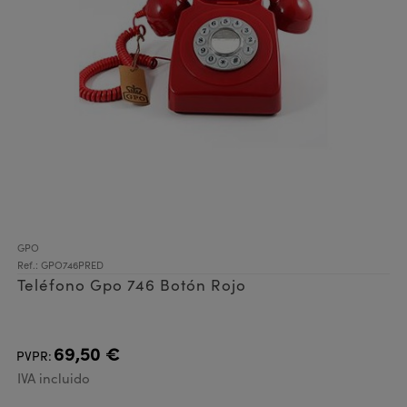
GPO
Ref.: GPO746PRED
Teléfono Gpo 746 Botón Rojo
69,50 €
PVPR:
IVA incluido