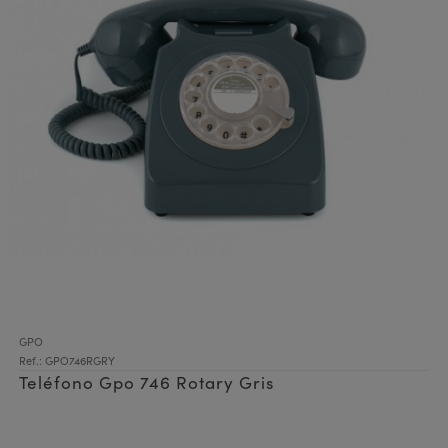
GPO
Ref.: GPO746RGRY
Teléfono Gpo 746 Rotary Gris