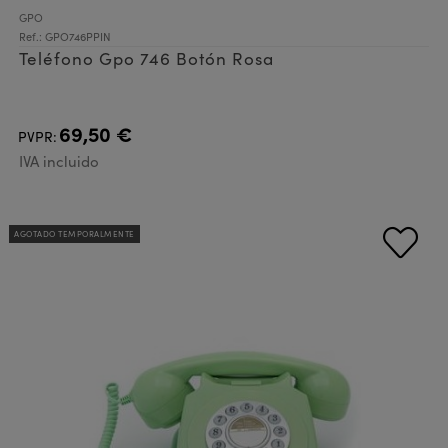
GPO
Ref.: GPO746PPIN
Teléfono Gpo 746 Botón Rosa
69,50 €
PVPR:
IVA incluido
AGOTADO TEMPORALMENTE