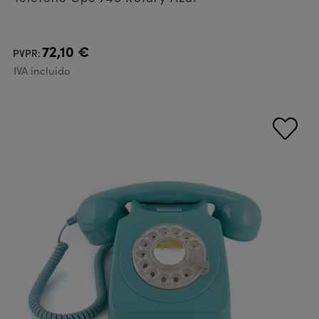
72,10 €
PVPR:
IVA incluido