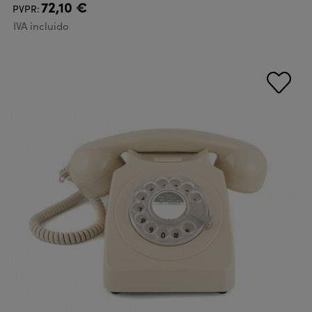
72,10 €
PVPR:
IVA incluido