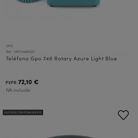
GPO
Ref.: GPO746RAZU
Teléfono Gpo 746 Rotary Azure Light Blue
72,10 €
PVPR:
IVA incluido
AGOTADO TEMPORALMENTE