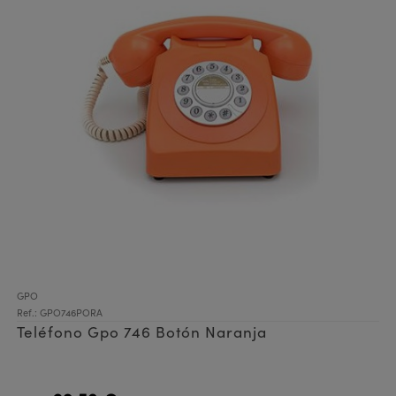
GPO
Ref.: GPO746PORA
Teléfono Gpo 746 Botón Naranja