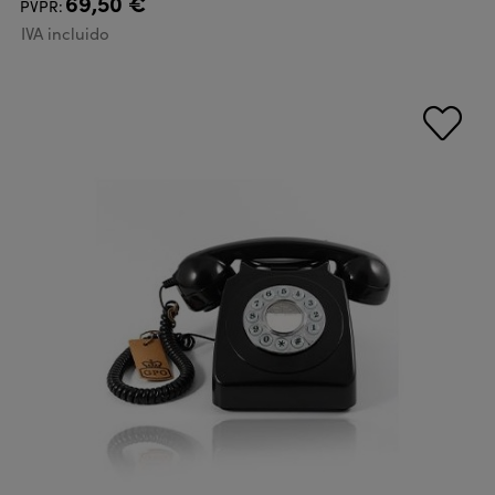
69,50 €
PVPR:
IVA incluido