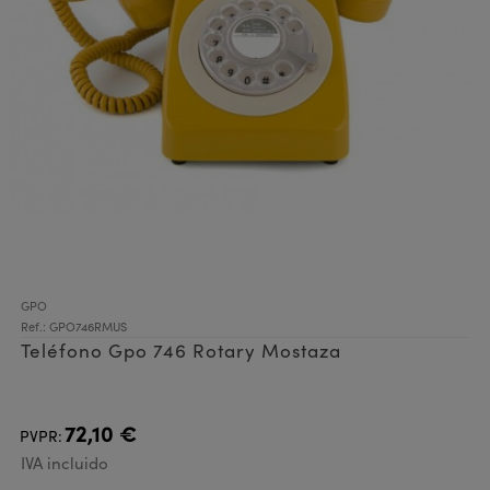
GPO
Ref.: GPO746RMUS
Teléfono Gpo 746 Rotary Mostaza
72,10 €
PVPR:
IVA incluido