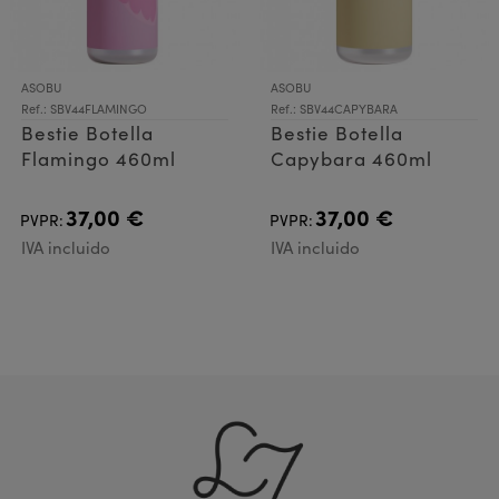
ASOBU
ASOBU
Ref.: SBV44FLAMINGO
Ref.: SBV44CAPYBARA
Bestie Botella
Bestie Botella
Flamingo 460ml
Capybara 460ml
37,00 €
37,00 €
PVPR:
PVPR:
IVA incluido
IVA incluido