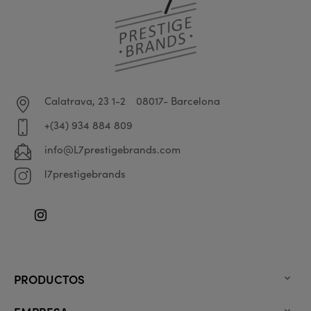
Calatrava, 23 1-2
08017- Barcelona
+(34) 934 884 809
info@L7prestigebrands.com
l7prestigebrands
Instagram
PRODUCTOS
