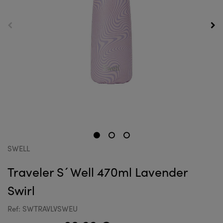
SWELL
Traveler S´Well 470ml Lavender
Swirl
Ref: SWTRAVLVSWEU