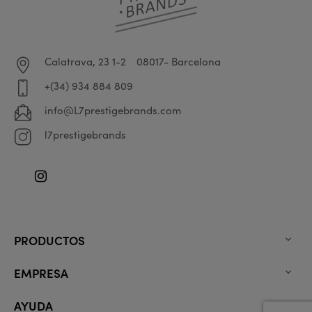
Calatrava, 23 1-2
08017- Barcelona
+(34) 934 884 809
info@L7prestigebrands.com
l7prestigebrands
Instagram
PRODUCTOS

EMPRESA

AYUDA
