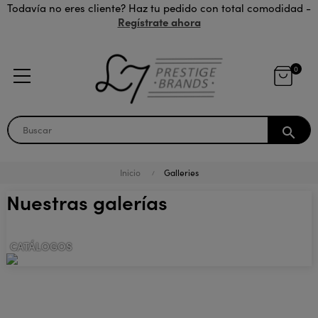
Todavía no eres cliente? Haz tu pedido con total comodidad -
Regístrate ahora
0
search
Inicio
Galleries
Nuestras galerías
CATÁLOGOS