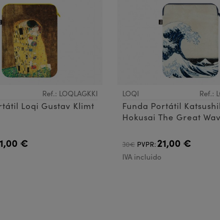
Ref.: LOQLAGKKI
LOQI
Ref.:
tátil Loqi Gustav Klimt
Funda Portátil Katsush
Hokusai The Great Wa
1,00 €
21,00 €
30€
PVPR:
IVA incluido