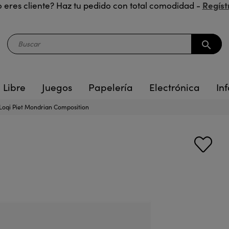
Regíst
 eres cliente? Haz tu pedido con total comodidad -
search
 Libre
Juegos
Papelería
Electrónica
Inf
 Loqi Piet Mondrian Composition