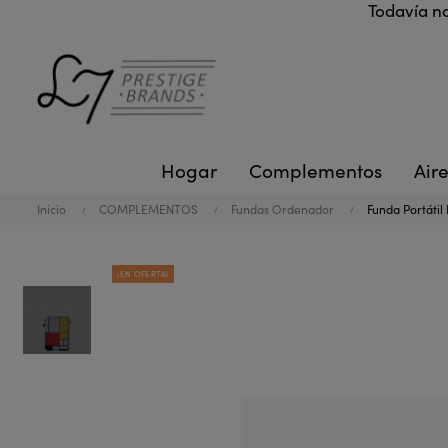
Todavía no
Hogar
Complementos
Aire
Inicio
COMPLEMENTOS
Fundas Ordenador
Funda Portátil
¡EN OFERTA!