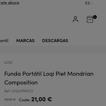
rate ahora
ES
0
MARCAS
DESCARGAS
antil
LOQI
Funda Portátil Loqi Piet Mondrian
Composition
Ref: LOQLSPMCO
21,00 €
30,00 €
Coste: