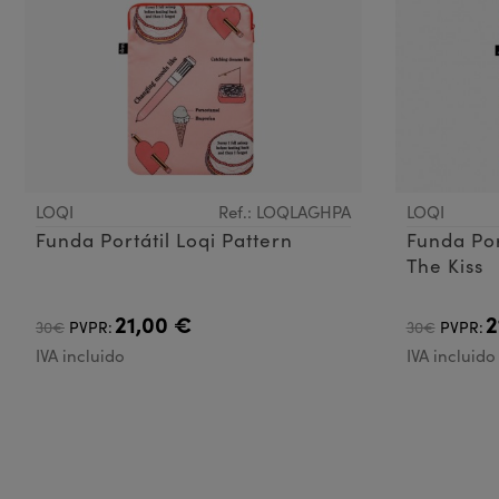
LOQI
Ref.: LOQLAGHPA
LOQI
Funda Portátil Loqi Pattern
Funda Por
The Kiss
21,00 €
2
30€
PVPR:
30€
PVPR:
IVA incluido
IVA incluido