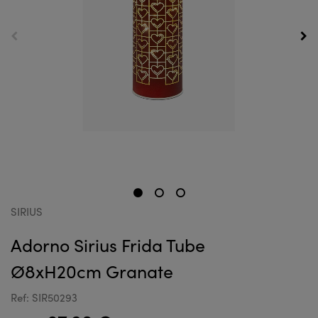
SIRIUS
Adorno Sirius Frida Tube
Ø8xH20cm Granate
Ref: SIR50293