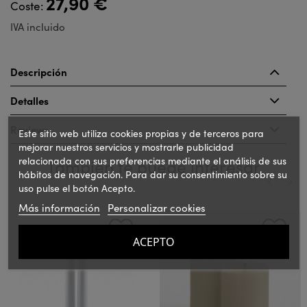
27,90 €
Coste:
IVA incluido
Descripción
Detalles
Reviews
Este sitio web utiliza cookies propias y de terceros para
mejorar nuestros servicios y mostrarle publicidad
relacionada con sus preferencias mediante el análisis de sus
También te puede interesar
hábitos de navegación. Para dar su consentimiento sobre su
uso pulse el botón Acepto.
Más información
Personalizar cookies
‹
›
ACEPTO