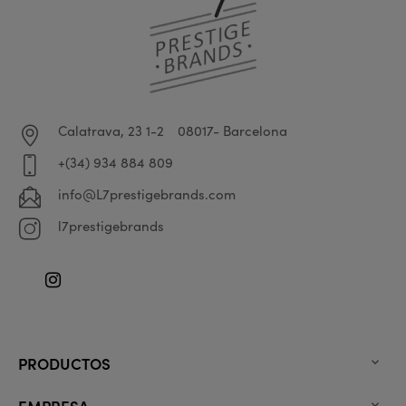
Calatrava, 23 1-2
08017- Barcelona
+(34) 934 884 809
info@L7prestigebrands.com
l7prestigebrands
Instagram
PRODUCTOS

