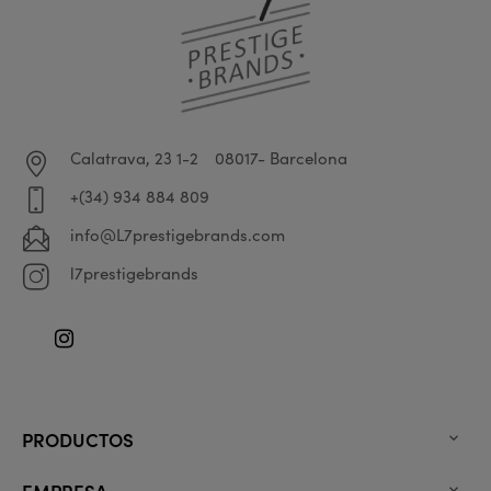
Calatrava, 23 1-2
08017- Barcelona
+(34) 934 884 809
info@L7prestigebrands.com
l7prestigebrands
Instagram
PRODUCTOS

