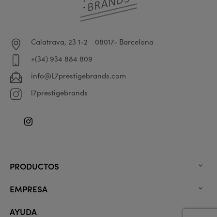
Calatrava, 23 1-2
08017- Barcelona
+(34) 934 884 809
info@L7prestigebrands.com
l7prestigebrands
Instagram
PRODUCTOS

EMPRESA

AYUDA
