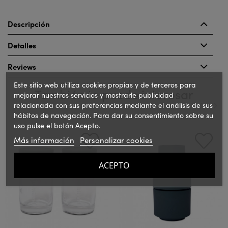
Descripción
Detalles
Reviews
Este sitio web utiliza cookies propias y de terceros para
También te puede interesar
mejorar nuestros servicios y mostrarle publicidad
relacionada con sus preferencias mediante el análisis de sus
hábitos de navegación. Para dar su consentimiento sobre su
uso pulse el botón Acepto.
‹
›
Más información
Personalizar cookies
ACEPTO