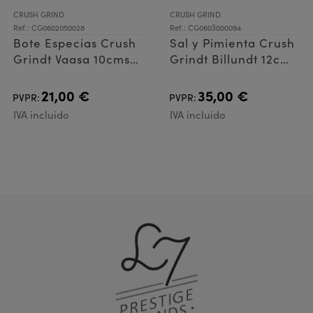
CRUSH GRIND
CRUSH GRIND
Ref.: CG0602050028
Ref.: CG0603000094
Bote Especias Crush
Sal y Pimienta Crush
Grindt Vaasa 10cms
Grindt Billundt 12cms
Green, set
Blueber
21,00 €
35,00 €
PVPR:
PVPR:
IVA incluido
IVA incluido