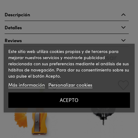
Descripción
Detalles
Reviews
Este sitio web utiliza cookies propias y de terceros para
También te puede interesar
mejorar nuestros servicios y mostrarle publicidad
relacionada con sus preferencias mediante el análisis de sus
hábitos de navegación. Para dar su consentimiento sobre su
uso pulse el botón Acepto.
‹
›
Más información
Personalizar cookies
ACEPTO