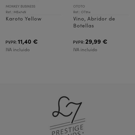
MONKEY BUSINESS
OTOTO
Ref.: MB474N
Ref.: OT914
Karoto Yellow
Vino, Abridor de
Botellas
11,40 €
29,99 €
PVPR:
PVPR:
IVA incluido
IVA incluido