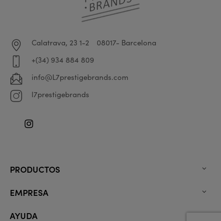
Calatrava, 23 1-2
08017- Barcelona
+(34) 934 884 809
info@L7prestigebrands.com
l7prestigebrands
Instagram
PRODUCTOS

EMPRESA

AYUDA
