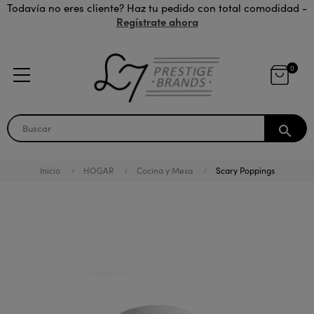
Todavía no eres cliente? Haz tu pedido con total comodidad -
Regístrate ahora
0
search
Inicio
HOGAR
Cocina y Mesa
Scary Poppings