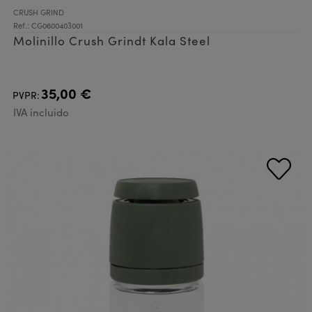
CRUSH GRIND
Ref.: CG0600403001
Molinillo Crush Grindt Kala Steel
35,00 €
PVPR:
IVA incluido