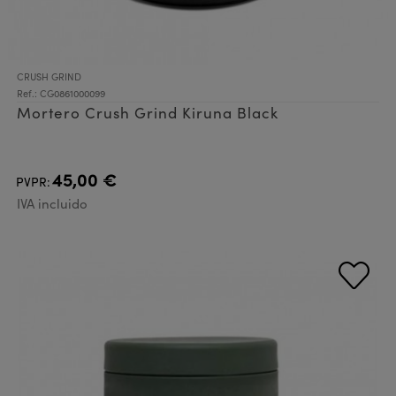
CRUSH GRIND
Ref.: CG0861000099
Mortero Crush Grind Kiruna Black
45,00 €
PVPR:
IVA incluido