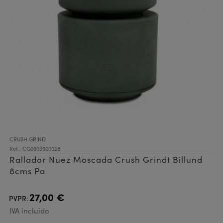
CRUSH GRIND
Ref.: CG0603500028
Rallador Nuez Moscada Crush Grindt Billund
8cms Pa
27,00 €
PVPR:
IVA incluido