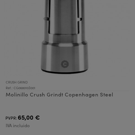
CRUSH GRIND
Ref.: CG0680103001
Molinillo Crush Grindt Copenhagen Steel
65,00 €
PVPR:
IVA incluido