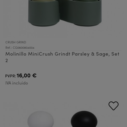
CRUSH GRIND
Ref.: CG0600804004
Molinillo MiniCrush Grindt Parsley & Sage, Set
2
16,00 €
PVPR:
IVA incluido