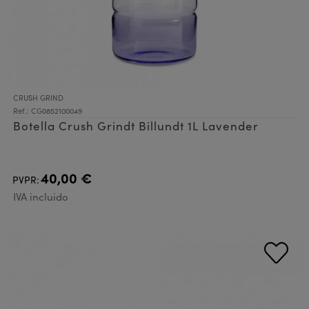
CRUSH GRIND
Ref.: CG0852100049
Botella Crush Grindt Billundt 1L Lavender
40,00 €
PVPR:
IVA incluido