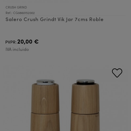
CRUSH GRIND
Ref.: CG0860152002
Salero Crush Grindt Vik Jar 7cms Roble
20,00 €
PVPR:
IVA incluido