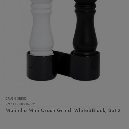
CRUSH GRIND
Ref.: CG0600804002
Molinillo Mini Crush Grindt White&Black, Set 2