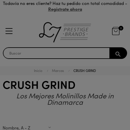
Todavía no eres cliente? Haz tu pedido con total comodidad -
Regístrate ahora
0
search
Inicio
Marcas
CRUSH GRIND
CRUSH GRIND
Los Mejores Molinillos Made in
Dinamarca
Nombre, A - Z
expand_more