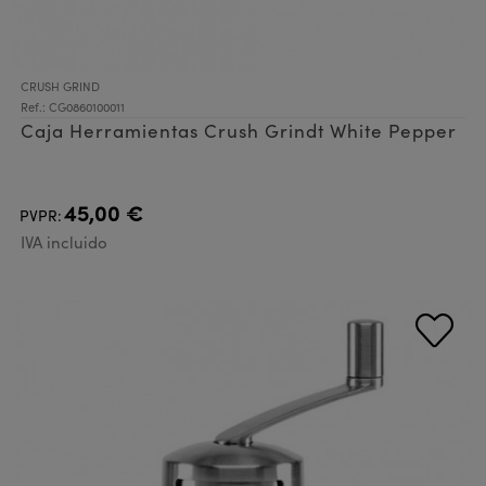
CRUSH GRIND
Ref.: CG0860100011
Caja Herramientas Crush Grindt White Pepper
45,00 €
PVPR:
IVA incluido