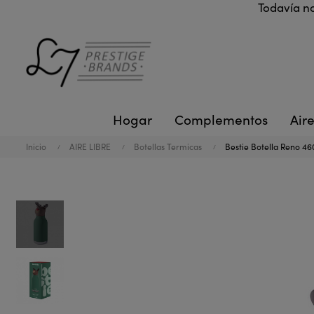
Todavía no
Hogar
Complementos
Aire
Inicio
AIRE LIBRE
Botellas Termicas
Bestie Botella Reno 4