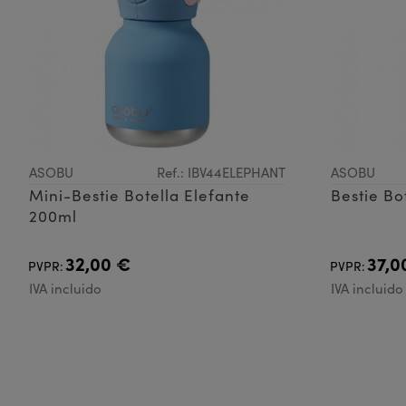
ASOBU
Ref.: IBV44ELEPHANT
ASOBU
Mini-Bestie Botella Elefante
Bestie Bo
200ml
32,00 €
37,0
PVPR:
PVPR:
IVA incluido
IVA incluido