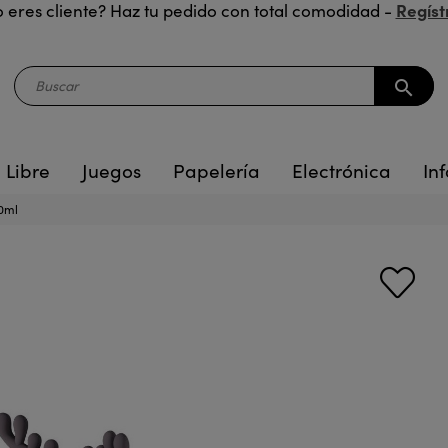
Regíst
 eres cliente? Haz tu pedido con total comodidad -
search
 Libre
Juegos
Papelería
Electrónica
Inf
60ml