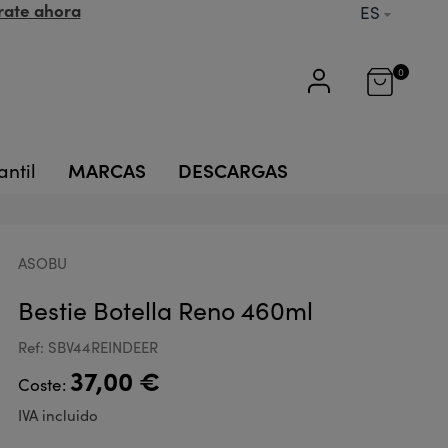
rate ahora
ES
0
MARCAS
DESCARGAS
antil
ASOBU
Bestie Botella Reno 460ml
Ref: SBV44REINDEER
37,00 €
Coste:
IVA incluido