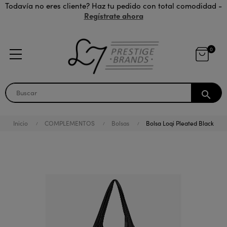
Todavía no eres cliente? Haz tu pedido con total comodidad -
Regístrate ahora
0
search
Inicio
COMPLEMENTOS
Bolsas
Bolsa Loqi Pleated Black