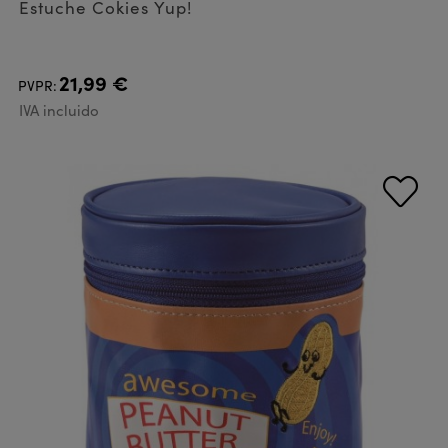
Estuche Cokies Yup!
21,99 €
PVPR:
IVA incluido