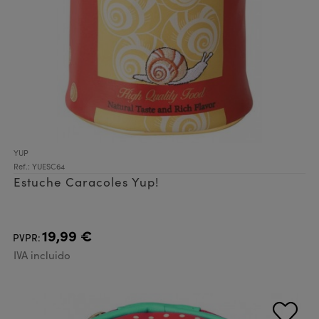
YUP
Ref.: YUESC64
Estuche Caracoles Yup!
19,99 €
PVPR:
IVA incluido