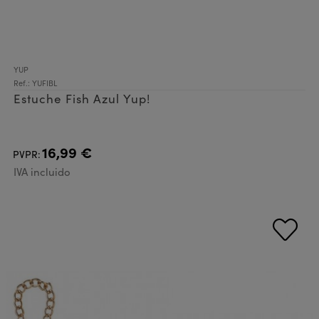
YUP
Ref.: YUFIBL
Estuche Fish Azul Yup!
16,99 €
PVPR:
IVA incluido