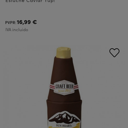
Estuche Caviar Yup!
16,99 €
PVPR:
IVA incluido