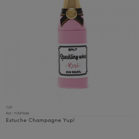
YUP
Ref.: YUSPW66
Estuche Champagne Yup!