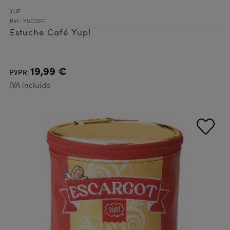
YUP
Ref.: YUCOFF
Estuche Café Yup!
19,99 €
PVPR:
IVA incluido