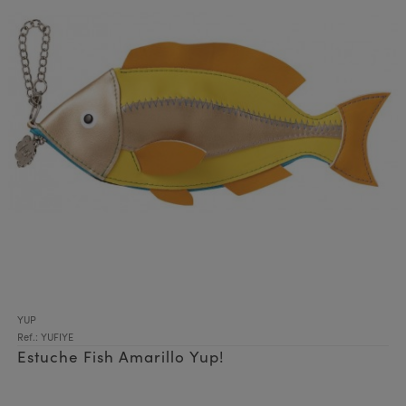
YUP
Ref.: YUFIYE
Estuche Fish Amarillo Yup!