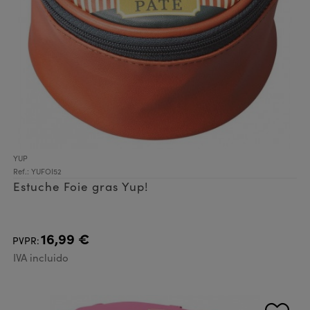
YUP
Ref.: YUFOI52
Estuche Foie gras Yup!
16,99 €
PVPR:
IVA incluido