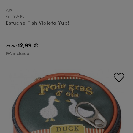
YUP
Ref.: YUFIPU
Estuche Fish Violeta Yup!
12,99 €
PVPR:
IVA incluido