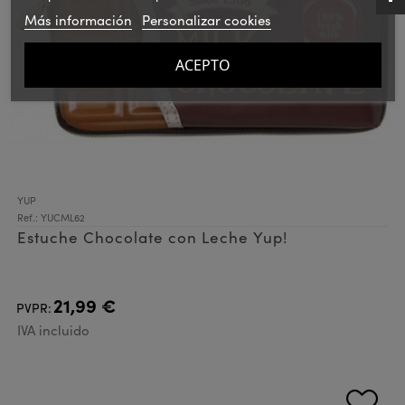
Más información
Personalizar cookies
ACEPTO
YUP
Ref.: YUCML62
Estuche Chocolate con Leche Yup!
21,99 €
PVPR:
IVA incluido