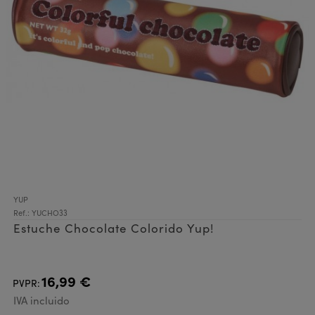
YUP
Ref.: YUCHO33
Estuche Chocolate Colorido Yup!
16,99 €
PVPR:
IVA incluido