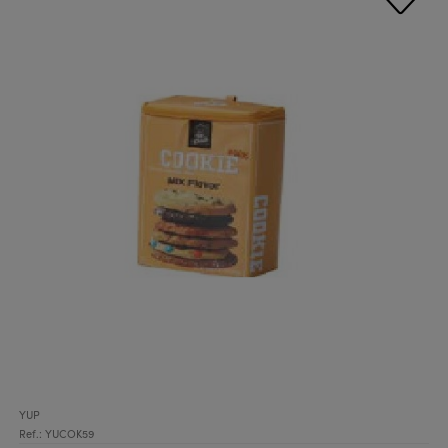
YUP
Ref.: YUCOK59