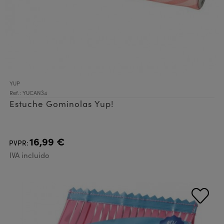
YUP
Ref.: YUCAN34
Estuche Gominolas Yup!
16,99 €
PVPR:
IVA incluido