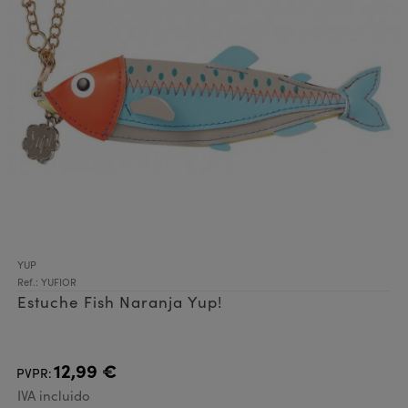
YUP
Ref.: YUFIOR
Estuche Fish Naranja Yup!
12,99 €
PVPR:
IVA incluido