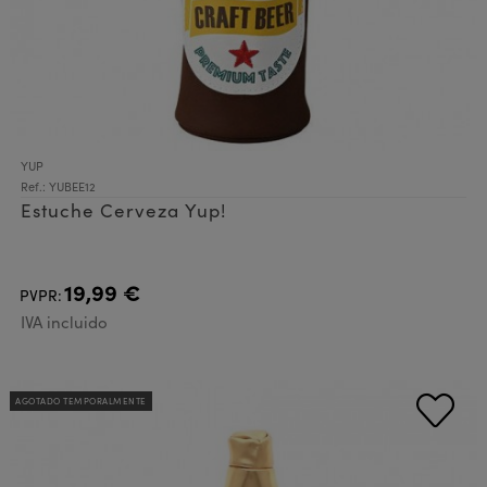
YUP
Ref.: YUBEE12
Estuche Cerveza Yup!
19,99 €
PVPR:
IVA incluido
AGOTADO TEMPORALMENTE