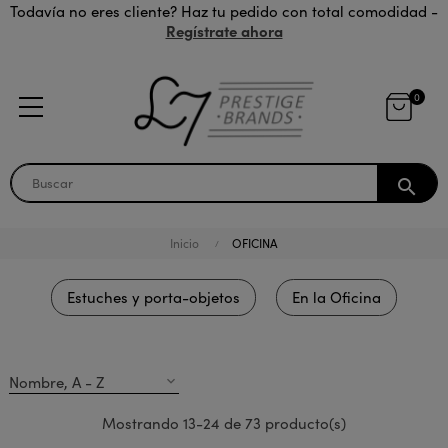
Todavía no eres cliente? Haz tu pedido con total comodidad -
Regístrate ahora
0
search
Inicio
OFICINA
Estuches y porta-objetos
En la Oficina
Nombre, A - Z
expand_more
Mostrando 13-24 de 73 producto(s)