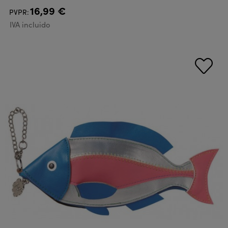
16,99 €
PVPR:
IVA incluido