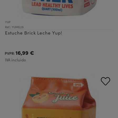
YUP
Ref.: YUMIL29
Estuche Brick Leche Yup!
16,99 €
PVPR:
IVA incluido