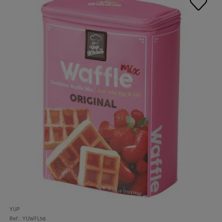
YUP
Ref.: YUWFL58