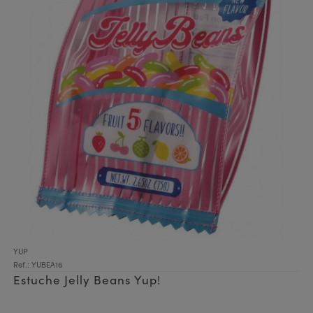
YUP
Ref.: YUBEA16
Estuche Jelly Beans Yup!