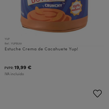
YUP
Ref.: YUPBU51
Estuche Crema de Cacahuete Yup!
19,99 €
PVPR:
IVA incluido