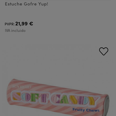
Estuche Gofre Yup!
21,99 €
PVPR:
IVA incluido