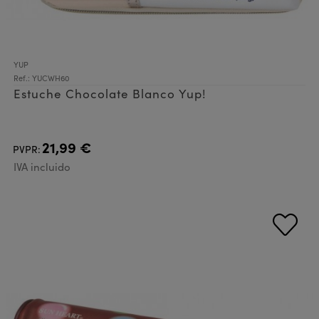
YUP
Ref.: YUCWH60
Estuche Chocolate Blanco Yup!
21,99 €
PVPR:
IVA incluido