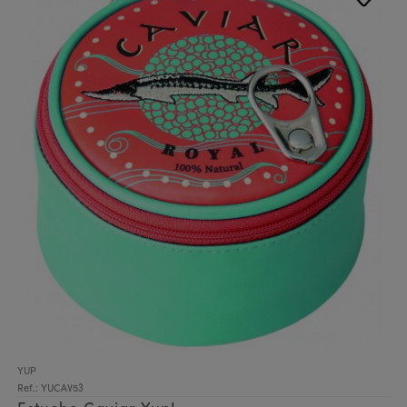
YUP
Ref.: YUCAV53