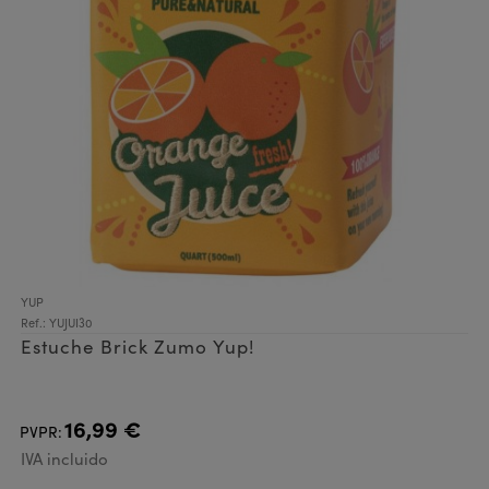
YUP
Ref.: YUJUI30
Estuche Brick Zumo Yup!
16,99 €
PVPR:
IVA incluido