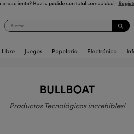
Regíst
 eres cliente? Haz tu pedido con total comodidad -
search
 Libre
Juegos
Papelería
Electrónica
Inf
BULLBOAT
Productos Tecnológicos increhibles!