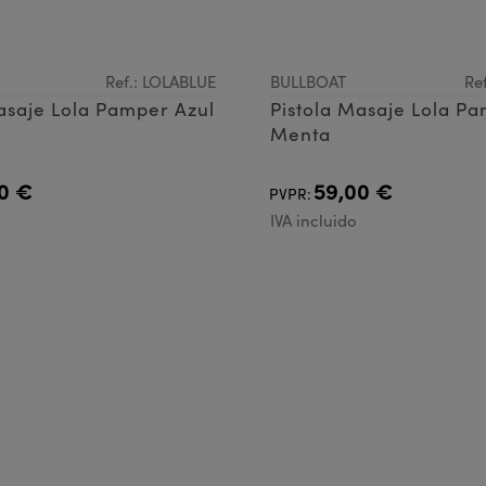
Ref.: LOLABLUE
BULLBOAT
Re
asaje Lola Pamper Azul
Pistola Masaje Lola P
Menta
0 €
59,00 €
PVPR:
IVA incluido