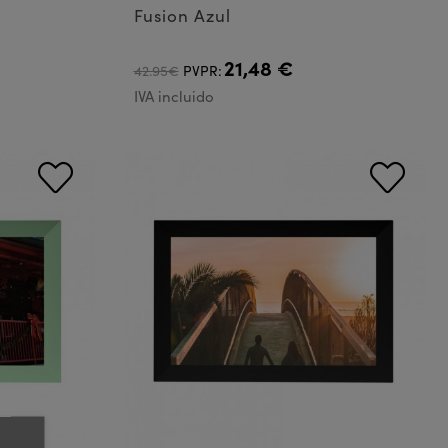
Fusion Azul
21,48 €
42.95€
PVPR:
IVA incluido