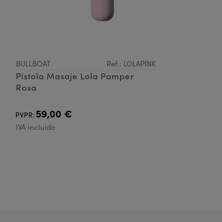
BULLBOAT
Ref.: LOLAPINK
Pistola Masaje Lola Pamper
Rosa
59,00 €
PVPR:
IVA incluido