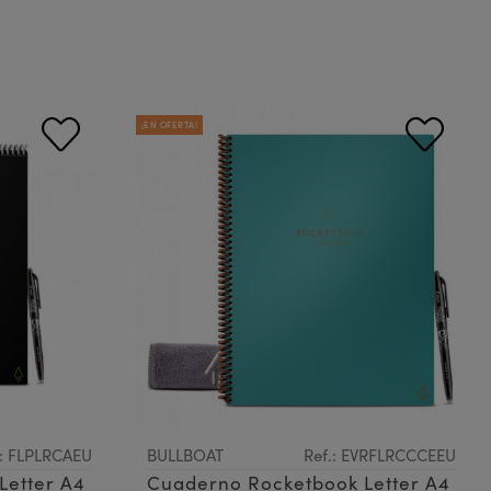
¡EN OFERTA!
.: FLPLRCAEU
BULLBOAT
Ref.: EVRFLRCCCEEU
Letter A4
Cuaderno Rocketbook Letter A4