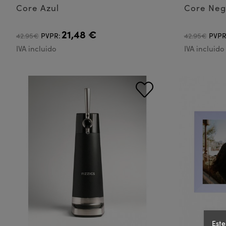
Core Azul
Core Neg
21,48 €
42.95€
PVPR:
42.95€
PVPR
IVA incluido
IVA incluido
Este