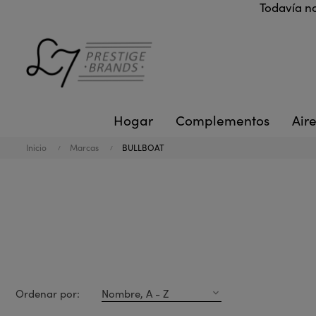
Todavía no
Hogar
Complementos
Aire
Inicio
Marcas
BULLBOAT
Ordenar por:
Nombre, A - Z
expand_more