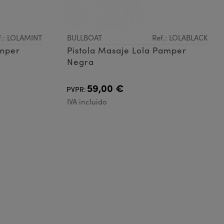
f.: LOLAMINT
BULLBOAT
Ref.: LOLABLACK
amper
Pistola Masaje Lola Pamper
Negra
59,00 €
PVPR:
IVA incluido