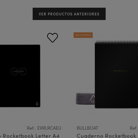
VER PRODUCTOS ANTERIORES
¡EN OFERTA!
Ref.: EVRLRCAEU
BULLBOAT
Ref
 Rocketbook Letter A4
Cuaderno Rocketbook 