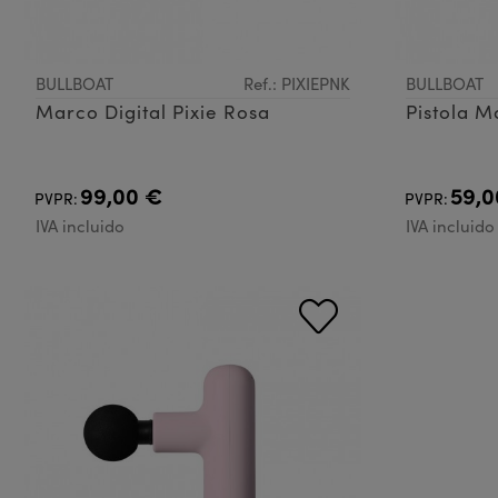
BULLBOAT
Ref.: PIXIEPNK
BULLBOAT
Marco Digital Pixie Rosa
Pistola M
99,00 €
59,0
PVPR:
PVPR:
IVA incluido
IVA incluido